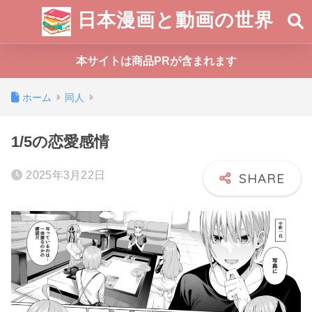
日本漫画と動画の世界
本サイトは商品PRが含まれます
ホーム
同人
1/5の恋愛感情
2025年3月22日