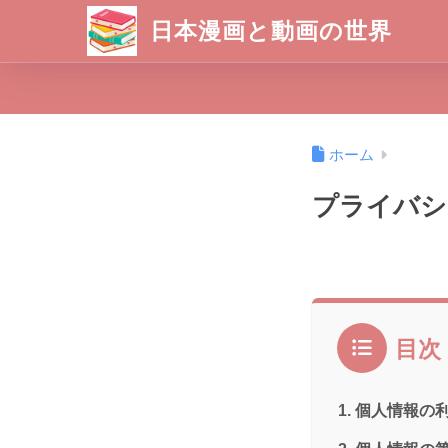
日本漫画と動画の世界
ホーム
プライバシ
目次
個人情報の