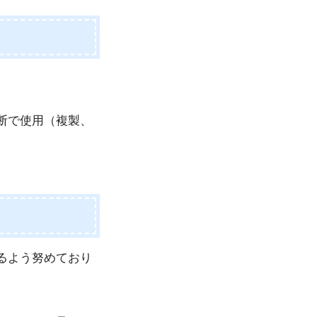
。
断で使用（複製、
るよう努めており