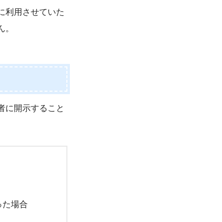
に利用させていた
ん。
者に開示すること
った場合