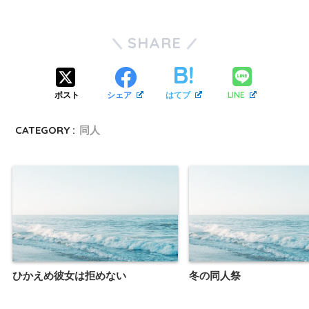
SHARE
LINE
ポスト
シェア
はてブ
CATEGORY :
同人
ひかえめ彼女は拒めない
冬の同人祭