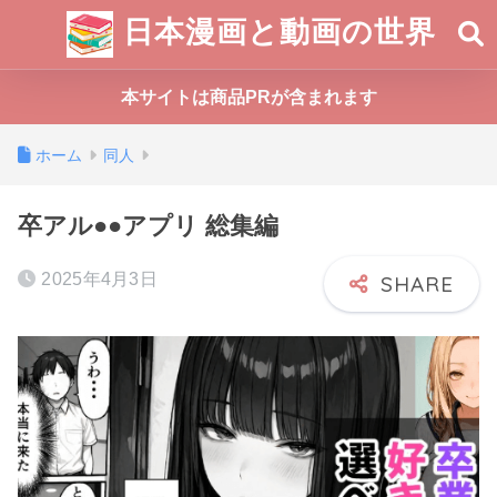
日本漫画と動画の世界
本サイトは商品PRが含まれます
ホーム
同人
卒アル●●アプリ 総集編
2025年4月3日