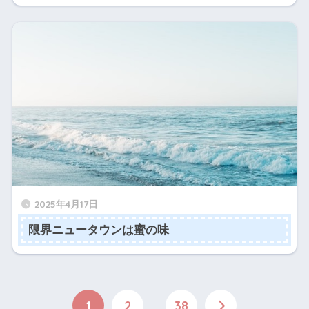
2025年4月17日
限界ニュータウンは蜜の味
1
2
…
38