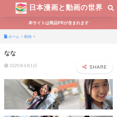
日本漫画と動画の世界
本サイトは商品PRが含まれます
ホーム
動画
なな
2025年4月1日