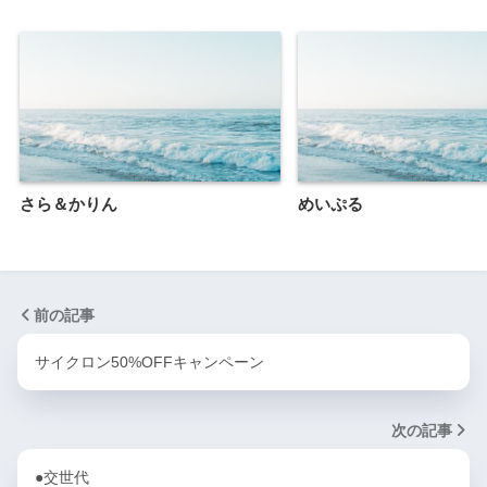
さら＆かりん
めいぷる
前の記事
サイクロン50%OFFキャンペーン
次の記事
●交世代