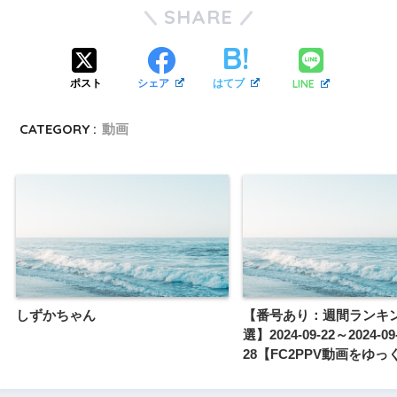
SHARE
LINE
ポスト
シェア
はてブ
CATEGORY :
動画
しずかちゃん
【番号あり：週間ランキ
選】2024-09-22～2024-09
28【FC2PPV動画をゆ