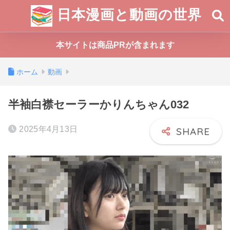
日本漫画と動画の世界
本サイトは商品PRが含まれます
ホーム
動画
半袖白襟セーラーかりんちゃん032
2025年4月13日