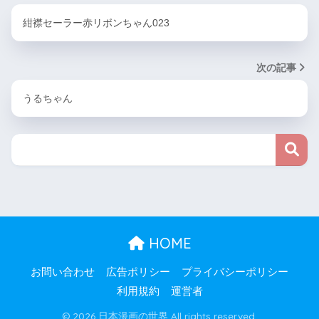
紺襟セーラー赤リボンちゃん023
次の記事
うるちゃん
HOME
お問い合わせ
広告ポリシー
プライバシーポリシー
利用規約
運営者
© 2026 日本漫画の世界 All rights reserved.