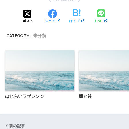
LINE
ポスト
シェア
はてブ
CATEGORY :
未分類
はじらいラブレンジ
楓と鈴
前の記事