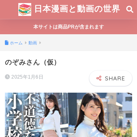
日本漫画と動画の世界
本サイトは商品PRが含まれます
ホーム
動画
のぞみさん（仮）
2025年1月6日