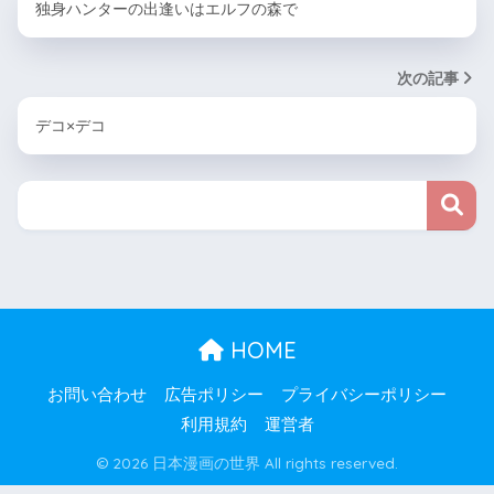
独身ハンターの出逢いはエルフの森で
次の記事
デコ×デコ
HOME
お問い合わせ
広告ポリシー
プライバシーポリシー
利用規約
運営者
© 2026 日本漫画の世界 All rights reserved.