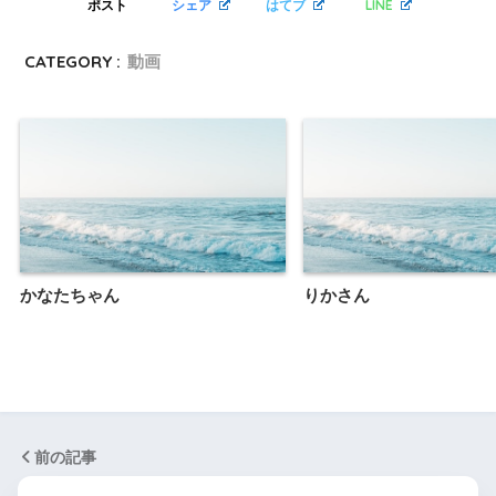
LINE
ポスト
シェア
はてブ
CATEGORY :
動画
かなたちゃん
りかさん
前の記事