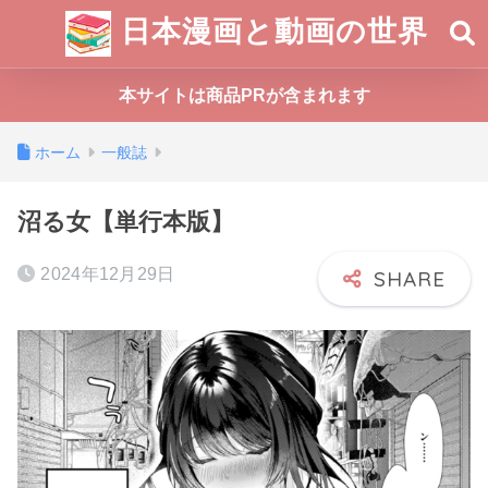
日本漫画と動画の世界
本サイトは商品PRが含まれます
ホーム
一般誌
沼る女【単行本版】
2024年12月29日