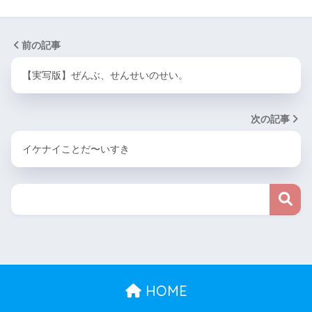
前の記事
【実写版】ぜんぶ、せんせいのせい。
次の記事
イケナイことだ〜いすき
HOME