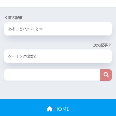
前の記事
あること♪ないこと☆
次の記事
ゲーミング彼女2
HOME