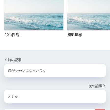
〇〇性活！
淫影世界
前の記事
僕がヤ●●ンになったワケ
次の記事
ともか