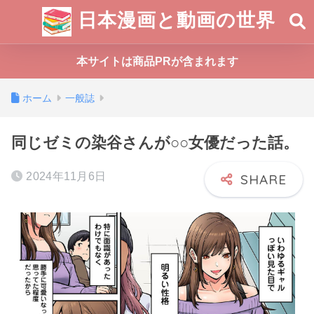
日本漫画と動画の世界
本サイトは商品PRが含まれます
ホーム
一般誌
同じゼミの染谷さんが○○女優だった話。
2024年11月6日